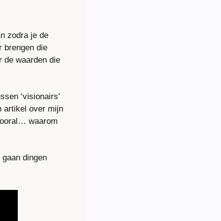
 zodra je de 
brengen die 
 de waarden die 
sen ‘visionairs’ 
artikel over mijn 
 vooral… waarom 
 gaan dingen 