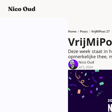
Nico Oud
Home
Posts
VrijMiPost 27
VrijMiPo
Deze week staat in h
opmerkelijke thee, m
Nico Oud
Jul 5, 2024