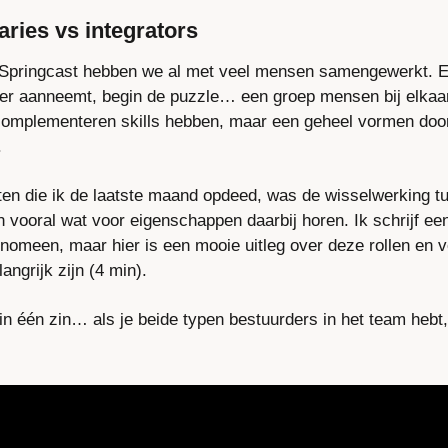
naries vs integrators
 Springcast hebben we al met veel mensen samengewerkt. En
 aanneemt, begin de puzzle… een groep mensen bij elkaar 
omplementeren skills hebben, maar een geheel vormen door
.
en die ik de laatste maand opdeed, was de wisselwerking tus
En vooral wat voor eigenschappen daarbij horen. Ik schrijf een 
fenomeen, maar hier is een mooie uitleg over deze rollen en
angrijk zijn (4 min).
 in één zin… als je beide typen bestuurders in het team hebt,