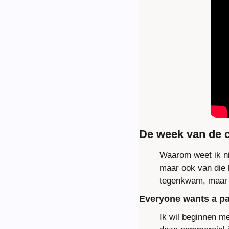
De week van de 
Waarom weet ik ni
maar ook van die 
tegenkwam, maar o
Everyone wants a pa
Ik wil beginnen m