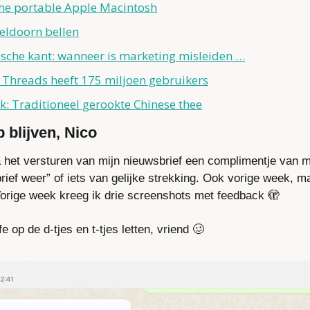
the portable Apple Macintosh
eldoorn bellen
tische kant: wanneer is marketing misleiden …
 Threads heeft 175 miljoen gebruikers
k: Traditioneel gerookte Chinese thee
 blijven, Nico
a het versturen van mijn nieuwsbrief een complimentje van m
ief weer” of iets van gelijke strekking. Ook vorige week, m
Vorige week kreeg ik drie screenshots met feedback 
🫣
 op de d-tjes en t-tjes letten, vriend 
🥴