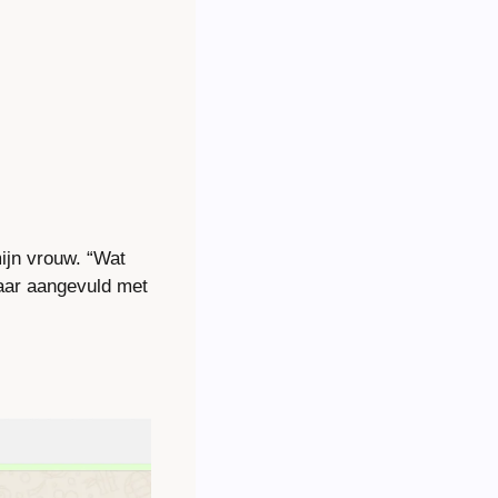
ijn vrouw. “Wat 
aar aangevuld met 