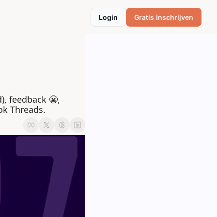
Login
Gratis inschrijven
, feedback 😬, 
ok Threads.