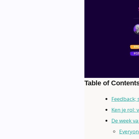
Table of Content
Feedback; s
Ken je rol: 
De week va
Everyon