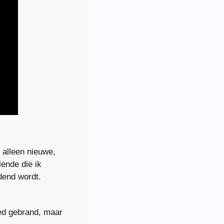
alleen nieuwe, 
nde die ik 
dend wordt.
ed gebrand, maar 