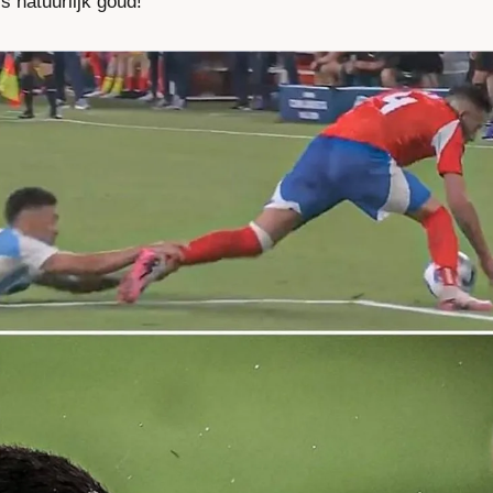
s natuurlijk goud!