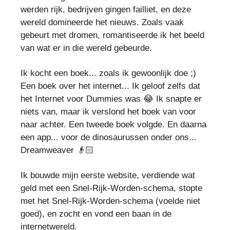
werden rijk, bedrijven gingen failliet, en deze
wereld domineerde het nieuws. Zoals vaak
gebeurt met dromen, romantiseerde ik het beeld
van wat er in die wereld gebeurde.
Ik kocht een boek... zoals ik gewoonlijk doe ;)
Een boek over het internet... Ik geloof zelfs dat
het Internet voor Dummies was
😂
Ik snapte er
niets van, maar ik verslond het boek van voor
naar achter. Een tweede boek volgde. En daarna
een app... voor de dinosaurussen onder ons...
Dreamweaver 👴🏻
Ik bouwde mijn eerste website, verdiende wat
geld met een Snel-Rijk-Worden-schema, stopte
met het Snel-Rijk-Worden-schema (voelde niet
goed), en zocht en vond een baan in de
internetwereld.