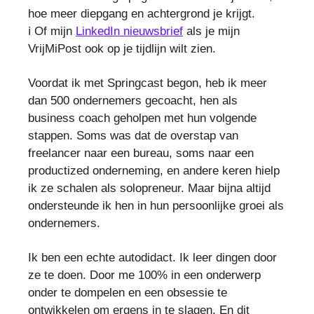
hoe meer diepgang en achtergrond je krijgt.
ℹ️ Of mijn
LinkedIn nieuwsbrief
als je mijn
VrijMiPost ook op je tijdlijn wilt zien.
Voordat ik met Springcast begon, heb ik meer
dan 500 ondernemers gecoacht, hen als
business coach geholpen met hun volgende
stappen. Soms was dat de overstap van
freelancer naar een bureau, soms naar een
productized onderneming, en andere keren hielp
ik ze schalen als solopreneur. Maar bijna altijd
ondersteunde ik hen in hun persoonlijke groei als
ondernemers.
Ik ben een echte autodidact. Ik leer dingen door
ze te doen. Door me 100% in een onderwerp
onder te dompelen en een obsessie te
ontwikkelen om ergens in te slagen. En dit