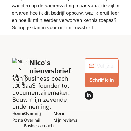
wachten op de samenvatting maar vanaf de zijlijn
ervaren hoe ik dit bedrijf opbouw, wat ik eruit leer
en hoe ik mijn eerder verworven kennis toepas?
Schrijf je dan in voor mijn nieuwsbrief.
Nico's 
nieuwsbrief
Van business coach 
Schrijf je in
tot SaaS-founder tot 
documentairemaker. 
Bouw mijn zevende 
onderneming.
Home
Over mij
More
Posts
Over mij
Mijn reviews
Business coach