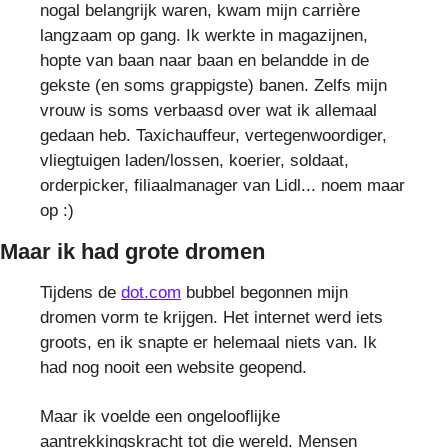
nogal belangrijk waren, kwam mijn carrière
langzaam op gang. Ik werkte in magazijnen,
hopte van baan naar baan en belandde in de
gekste (en soms grappigste) banen. Zelfs mijn
vrouw is soms verbaasd over wat ik allemaal
gedaan heb. Taxichauffeur, vertegenwoordiger,
vliegtuigen laden/lossen, koerier, soldaat,
orderpicker, filiaalmanager van Lidl... noem maar
op :)
Maar ik had grote dromen
Tijdens de
dot.com
bubbel begonnen mijn
dromen vorm te krijgen. Het internet werd iets
groots, en ik snapte er helemaal niets van. Ik
had nog nooit een website geopend.
Maar ik voelde een ongelooflijke
aantrekkingskracht tot die wereld. Mensen