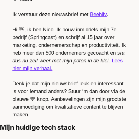
Ik verstuur deze nieuwsbrief met 
Beehiiv
.
Hi 
👋
, ik ben Nico. Ik bouw inmiddels mijn 7e 
bedrijf (Springcast) en schrijf al 15 jaar over 
marketing, ondernemerschap en productiviteit. Ik 
heb meer dan 500 ondernemers gecoacht en 
sta 
dus nu zelf weer met mijn poten in de klei. 
Lees 
hier mijn verhaal.
Denk je dat mijn nieuwsbrief leuk en interessant 
is voor iemand anders? Stuur ‘m dan door via de 
blauwe 
💙
 knop. Aanbevelingen zijn mijn grootste 
aanmoediging om kwalitatieve content te blijven 
maken.
Mijn huidige tech stack