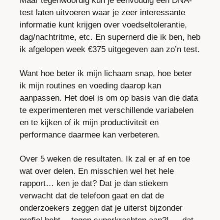
Maar tegenwoordig kun je eenvoudig een DNA-
test laten uitvoeren waar je zeer interessante 
informatie kunt krijgen over voedseltolerantie, 
dag/nachtritme, etc. En supernerd die ik ben, heb 
ik afgelopen week €375 uitgegeven aan zo’n test. 
Want hoe beter ik mijn lichaam snap, hoe beter 
ik mijn routines en voeding daarop kan 
aanpassen. Het doel is om op basis van die data 
te experimenteren met verschillende variabelen 
en te kijken of ik mijn productiviteit en 
performance daarmee kan verbeteren.
Over 5 weken de resultaten. Ik zal er af en toe 
wat over delen. En misschien wel het hele 
rapport… ken je dat? Dat je dan stiekem 
verwacht dat de telefoon gaat en dat de 
onderzoekers zeggen dat je uiterst bijzonder 