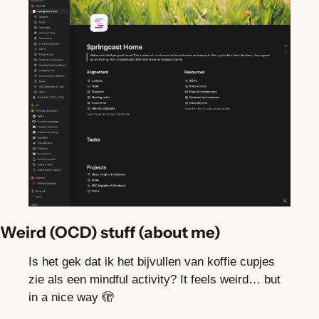
Weird (OCD) stuff (about me)
Is het gek dat ik het bijvullen van koffie cupjes 
zie als een mindful activity? It feels weird… but 
in a nice way 
🫣