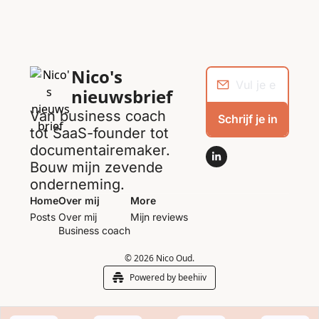
Nico's 
nieuwsbrief
Van business coach 
Schrijf je in
tot SaaS-founder tot 
documentairemaker. 
Bouw mijn zevende 
onderneming.
Home
Over mij
More
Posts
Over mij
Mijn reviews
Business coach
© 2026 Nico Oud.
Powered by beehiiv