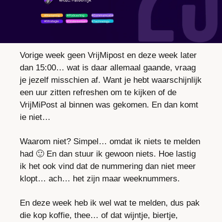
Vorige week geen VrijMipost en deze week later 
dan 15:00… wat is daar allemaal gaande, vraag 
je jezelf misschien af. Want je hebt waarschijnlijk 
een uur zitten refreshen om te kijken of de 
VrijMiPost al binnen was gekomen. En dan komt 
ie niet…
Waarom niet? Simpel… omdat ik niets te melden 
had 
🙂
 En dan stuur ik gewoon niets. Hoe lastig 
ik het ook vind dat de nummering dan niet meer 
klopt… ach… het zijn maar weeknummers.
En deze week heb ik wel wat te melden, dus pak 
die kop koffie, thee… of dat wijntje, biertje, 