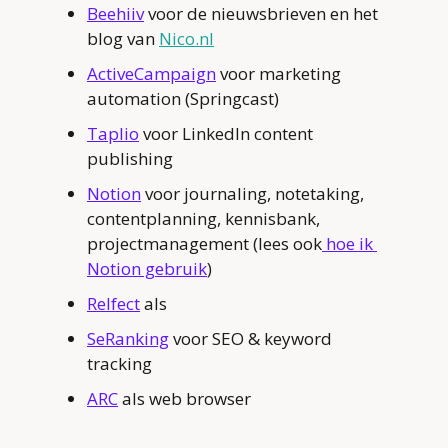
Beehiiv
 voor de nieuwsbrieven en het 
blog van 
Nico.nl
ActiveCampaign
 voor marketing 
automation (Springcast)
Taplio
 voor LinkedIn content 
publishing
Notion
 voor journaling, notetaking, 
contentplanning, kennisbank, 
projectmanagement (lees ook
 hoe ik 
Notion gebruik
)
Relfect
 als
SeRanking
 voor SEO & keyword 
tracking
ARC
 als web browser