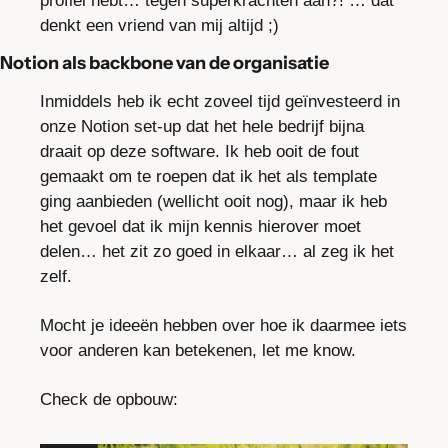
profiel hebt… tegen superkrachten aan?! … dat 
denkt een vriend van mij altijd ;) 
Notion als backbone van de organisatie
Inmiddels heb ik echt zoveel tijd geïnvesteerd in 
onze Notion set-up dat het hele bedrijf bijna 
draait op deze software. Ik heb ooit de fout 
gemaakt om te roepen dat ik het als template 
ging aanbieden (wellicht ooit nog), maar ik heb 
het gevoel dat ik mijn kennis hierover moet 
delen… het zit zo goed in elkaar… al zeg ik het 
zelf.
Mocht je ideeën hebben over hoe ik daarmee iets 
voor anderen kan betekenen, let me know.
Check de opbouw: