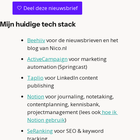
🤍
 Deel deze nieuwsbrief
Mijn huidige tech stack
Beehiiv
 voor de nieuwsbrieven en het 
blog van Nico.nl
ActiveCampaign
 voor marketing 
automation (Springcast)
Taplio
 voor LinkedIn content 
publishing
Notion
 voor journaling, notetaking, 
contentplanning, kennisbank, 
projectmanagement (lees ook
 hoe ik 
Notion gebruik
)
SeRanking
 voor SEO & keyword 
tracking