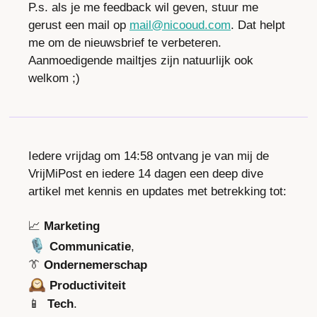
P.s. als je me feedback wil geven, stuur me 
gerust een mail op 
mail@nicooud.com
. Dat helpt 
me om de nieuwsbrief te verbeteren. 
Aanmoedigende mailtjes zijn natuurlijk ook 
welkom ;)
Iedere vrijdag om 14:58 ontvang je van mij de 
VrijMiPost en iedere 14 dagen een deep dive 
artikel met kennis en updates met betrekking tot: 
📈
Marketing
🎙️ 
Communicatie
, 
👔
Ondernemerschap
🕰️ 
Productiviteit
📱
Tech
.