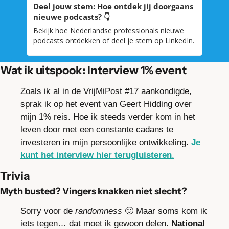
Deel jouw stem: Hoe ontdek jij doorgaans 
nieuwe podcasts? 👇
Bekijk hoe Nederlandse professionals nieuwe 
podcasts ontdekken of deel je stem op LinkedIn. 
Wat ik uitspook: Interview 1% event
Zoals ik al in de VrijMiPost #17 aankondigde, 
sprak ik op het event van Geert Hidding over 
mijn 1% reis. Hoe ik steeds verder kom in het 
leven door met een constante cadans te 
investeren in mijn persoonlijke ontwikkeling. 
Je 
kunt het interview hier terugluisteren
.
Trivia
Myth busted? Vingers knakken niet slecht?
Sorry voor de 
randomness
🙂
 Maar soms kom ik 
iets tegen… dat moet ik gewoon delen. 
National 