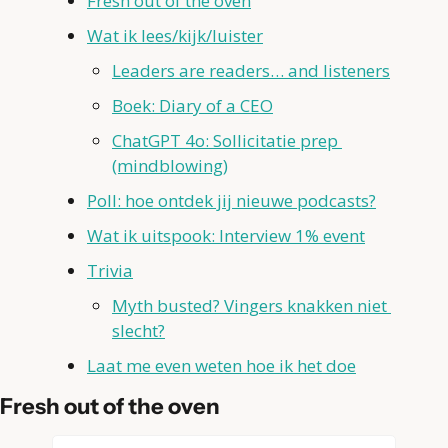
Fresh out of the oven
Wat ik lees/kijk/luister
Leaders are readers… and listeners
Boek: Diary of a CEO
ChatGPT 4o: Sollicitatie prep 
(mindblowing)
Poll: hoe ontdek jij nieuwe podcasts?
Wat ik uitspook: Interview 1% event
Trivia
Myth busted? Vingers knakken niet 
slecht?
Laat me even weten hoe ik het doe
Fresh out of the oven