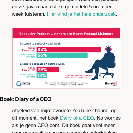
en ze gaven aan dat ze gemiddeld 5 uren per 
week luisteren. 
Hier vind je het hele onderzoek
.
Boek: Diary of a CEO
Afgeleid van mijn favoriete YouTube channel op 
dit moment, het boek 
Dairy of a CEO
. No worries 
als je geen CEO bent. Dit boek gaat veel meer 
over persoonlijke en professionele ontwikkeling 