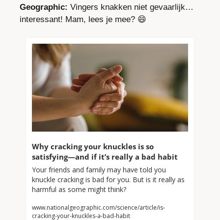
Geographic:
 Vingers knakken niet gevaarlijk… 
interessant! Mam, lees je mee? 
😄
Why cracking your knuckles is so 
satisfying—and if it’s really a bad habit
Your friends and family may have told you 
knuckle cracking is bad for you. But is it really as 
harmful as some might think?
www.nationalgeographic.com/science/article/is-
cracking-your-knuckles-a-bad-habit