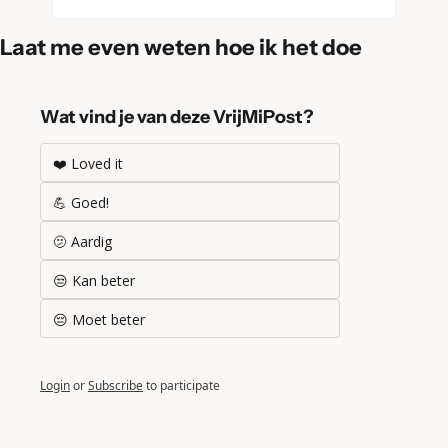
Laat me even weten hoe ik het doe
Wat vind je van deze VrijMiPost?
❤️ Loved it
💪 Goed!
🫤 Aardig
😒 Kan beter
😔 Moet beter
Login
or
Subscribe
to participate