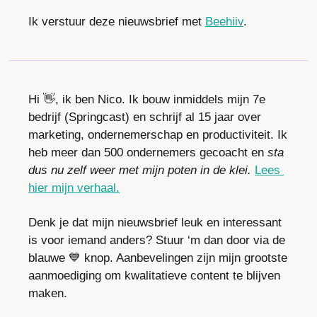
Ik verstuur deze nieuwsbrief met 
Beehiiv
.
Hi 
👋
, ik ben Nico. Ik bouw inmiddels mijn 7e 
bedrijf (Springcast) en schrijf al 15 jaar over 
marketing, ondernemerschap en productiviteit. Ik 
heb meer dan 500 ondernemers gecoacht en 
sta 
dus nu zelf weer met mijn poten in de klei. 
Lees 
hier mijn verhaal.
Denk je dat mijn nieuwsbrief leuk en interessant 
is voor iemand anders? Stuur ‘m dan door via de 
blauwe 
💙
 knop. Aanbevelingen zijn mijn grootste 
aanmoediging om kwalitatieve content te blijven 
maken.