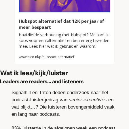
Hubspot alternatief dat 12K per jaar of 
meer bespaart
Haat/liefde verhouding met Hubspot? Me too! Ik 
koos voor een alternatief en ben er erg tevreden 
mee. Lees hier wat ik gebruik en waarom.
www.nico.nl/p/hubspot-alternatief
Wat ik lees/kijk/luister
Leaders are readers… and listeners
Signalhill en Triton deden onderzoek naar het 
podcast-luistergedrag van 
senior executives
 en 
wat blijkt…? Die luisteren bovengemiddeld vaak 
en lang naar podcasts. 
83% luisterde in de afgelopen week een podcast 