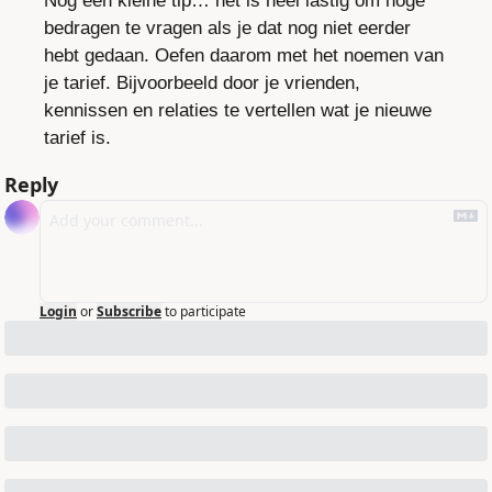
Nog een kleine tip… het is heel lastig om hoge 
bedragen te vragen als je dat nog niet eerder 
hebt gedaan. Oefen daarom met het noemen van 
je tarief. Bijvoorbeeld door je vrienden, 
kennissen en relaties te vertellen wat je nieuwe 
tarief is.
Reply
Login
or
Subscribe
to participate