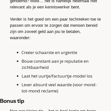
genoemd? Mooi… het is namelijk helemaal niet 
relevant als je een kenniswerker bent.
Verder is het goed om een paar technieken toe te 
passen om ervoor te zorgen dat mensen bereid 
zijn om zoveel geld aan jou te betalen, 
waaronder:
Creëer schaarste en urgentie
Bouw constant aan je reputatie en 
zichtbaarheid
Laat het uurtje/factuurtje-model los
Lever absurd veel waarde (voor mond-
tot-mond reclame)
Bonus tip