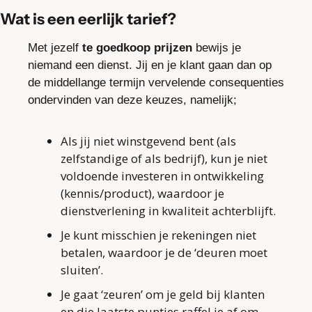
Wat is een eerlijk tarief?
Met jezelf 
te goedkoop prijzen
 bewijs je 
niemand een dienst. Jij en je klant gaan dan op 
de middellange termijn vervelende consequenties 
ondervinden van deze keuzes, namelijk;
Als jij niet winstgevend bent (als 
zelfstandige of als bedrijf), kun je niet 
voldoende investeren in ontwikkeling 
(kennis/product), waardoor je 
dienstverlening in kwaliteit achterblijft.
Je kunt misschien je rekeningen niet 
betalen, waardoor je de ‘deuren moet 
sluiten’.
Je gaat ‘zeuren’ om je geld bij klanten 
en die laatste puntjes raffel je af om 