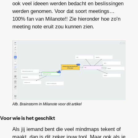
ook veel ideeen werden bedacht en beslissingen 
werden genomen. Voor dat soort meetings… 
100% fan van Milanote!! Zie hieronder hoe zo’n 
meeting note eruit zou kunnen zien.
Afb. Brainstorm in Milanote voor dit artikel
Voor wie is het geschikt
Als jij iemand bent die veel mindmaps tekent of 
maakt, dan is dit zeker jouw tool. Maar ook als je 