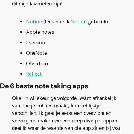
dit mijn favorieten zijn!
Notion
 (lees hoe ik 
Notion
 gebruik)
Apple notes
Evernote
OneNote
Obsidian
Reflect
De 6 beste note taking apps
Oke, in willekeurige volgorde. Want afhankelijk 
van hoe je notities maakt, kan het lijstje 
verschillen. Ik geef je eerst een overzicht en 
vervolgens maken we een deep dive per app en 
deel ik waar de waarde van die app zit en bij wat 