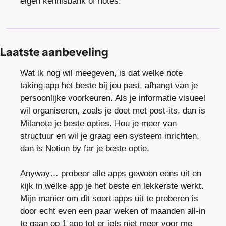
eigen kennisbank of notes.
Laatste aanbeveling
Wat ik nog wil meegeven, is dat welke note 
taking app het beste bij jou past, afhangt van je 
persoonlijke voorkeuren. Als je informatie visueel 
wil organiseren, zoals je doet met post-its, dan is 
Milanote je beste opties. Hou je meer van 
structuur en wil je graag een systeem inrichten, 
dan is Notion by far je beste optie.
Anyway… probeer alle apps gewoon eens uit en 
kijk in welke app je het beste en lekkerste werkt. 
Mijn manier om dit soort apps uit te proberen is 
door echt even een paar weken of maanden all-in 
te gaan op 1 app tot er iets niet meer voor me 