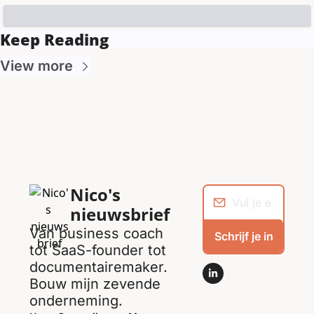
Keep Reading
View more
Nico's 
nieuwsbrief
Van business coach 
Schrijf je in
tot SaaS-founder tot 
documentairemaker. 
Bouw mijn zevende 
onderneming.