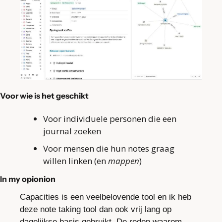
Voor wie is het geschikt
Voor individuele personen die een 
journal zoeken
Voor mensen die hun notes graag 
willen linken (en 
mappen
)
In my opionion
Capacities is een veelbelovende tool en ik heb 
deze note taking tool dan ook vrij lang op 
dagelijkse basis gebruikt. De reden waarom 