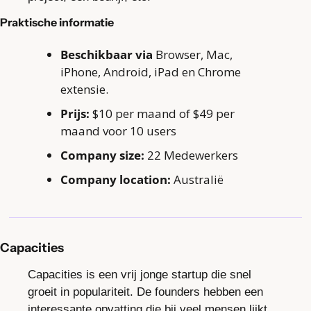
Praktische informatie
Beschikbaar via
 Browser, Mac, 
iPhone, Android, iPad en Chrome 
extensie.
Prijs:
 $10 per maand of $49 per 
maand voor 10 users
Company size:
 22 Medewerkers
Company location:
 Australië
Capacities
Capacities is een vrij jonge startup die snel 
groeit in populariteit. De founders hebben een 
interessante opvatting die bij veel mensen lijkt 