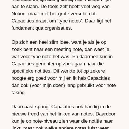
aan te slaan. De tools zelf heeft veel weg van 
Notion, maar met het grote verschil dat 
Capacities draait om ‘type notes’. Daar ligt het 
fundament qua organisaties.
Op zich een heel slim idee, want je als je op 
zoek bent naar een meeting note, dan weet je 
wat voor type note het was. En daarmee kun in 
Capacities gerichter op zoek gaan naar die 
specifieke notities. Dit werkte tot op zekere 
hoogte erg goed voor mij en ik heb Capacities 
dan ook (voor mijn doen) lang gebruikt voor note 
taking.
Daarnaast springt Capacities ook handig in de 
nieuwe trend van het linken van notes. Daardoor 
kun je op note-niveau zien waar die notitie naar 
linkt, maar ook welke andere notes juist weer 