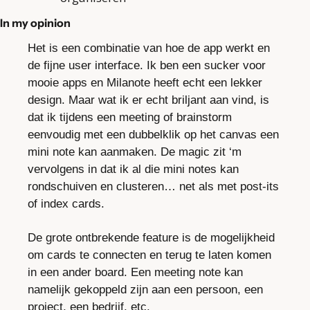
In my opinion
Het is een combinatie van hoe de app werkt en 
de fijne user interface. Ik ben een sucker voor 
mooie apps en Milanote heeft echt een lekker 
design. Maar wat ik er echt briljant aan vind, is 
dat ik tijdens een meeting of brainstorm 
eenvoudig met een dubbelklik op het canvas een 
mini note kan aanmaken. De magic zit ‘m 
vervolgens in dat ik al die mini notes kan 
rondschuiven en clusteren… net als met post-its 
of index cards.
De grote ontbrekende feature is de mogelijkheid 
om cards te connecten en terug te laten komen 
in een ander board. Een meeting note kan 
namelijk gekoppeld zijn aan een persoon, een 
project, een bedrijf, etc.