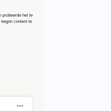
 probeerde het te 
n begon content te 