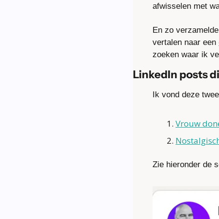
afwisselen met wa
En zo verzamelde i
vertalen naar een 
zoeken waar ik vee
LinkedIn posts di
Ik vond deze twee
Vrouw done
Nostalgisc
Zie hieronder de 