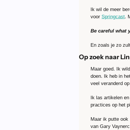
Ik wil de meer ber
voor 
Springcast
. 
Be careful what y
En zoals je zo zul
Op zoek naar Lin
Maar goed. Ik wil
doen. Ik heb in he
veel veranderd op
Ik las artikelen e
practices op het pl
Maar ik putte ook 
van Gary Vaynerch