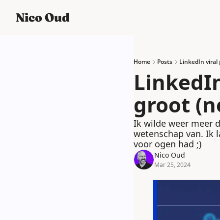
Nico Oud
Home
Posts
LinkedIn viral
LinkedIn
groot (n
Ik wilde weer meer d
wetenschap van. Ik la
voor ogen had ;) 
Nico Oud
Mar 25, 2024