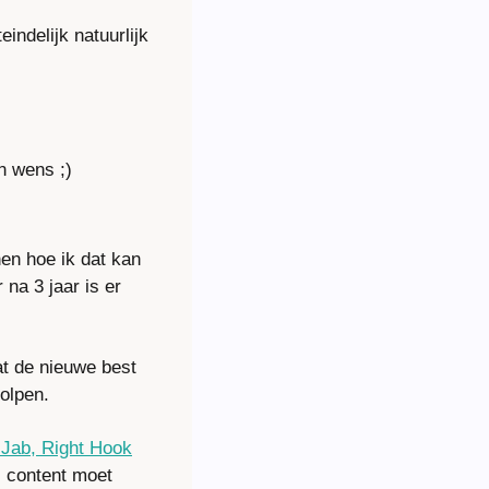
ndelijk natuurlijk 
jn wens ;)
en hoe ik dat kan 
a 3 jaar is er 
t de nieuwe best 
olpen.
 Jab, Right Hook
 content moet 