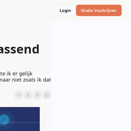
Login
Gratis inschrijven
assend 
 ik er gelijk 
aar niet zoals ik dat 