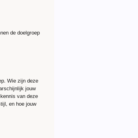
nen de doelgroep 
p. Wie zijn deze 
schijnlijk jouw 
 kennis van deze 
jl, en hoe jouw 