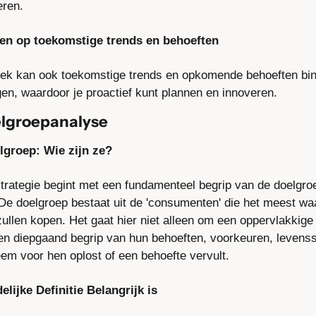
eren.
len op toekomstige trends en behoeften
ek kan ook toekomstige trends en opkomende behoeften bin
gen, waardoor je proactief kunt plannen en innoveren.
elgroepanalyse
lgroep: Wie zijn ze?
trategie begint met een fundamenteel begrip van de doelgroe
e doelgroep bestaat uit de 'consumenten' die het meest waar
zullen kopen. Het gaat hier niet alleen om een oppervlakkige
n diepgaand begrip van hun behoeften, voorkeuren, levenssti
em voor hen oplost of een behoefte vervult.
ijke Definitie Belangrijk is