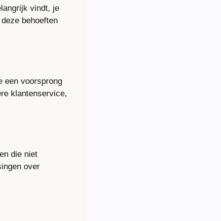
ngrijk vindt, je 
 deze behoeften 
je een voorsprong 
re klantenservice, 
n die niet 
ingen over 