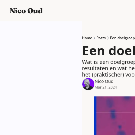
Nico Oud
Home
Posts
Een doelgroep
Een doe
Wat is een doelgroep
resultaten en wat he
het (praktischer) vo
Nico Oud
Mar 21, 2024