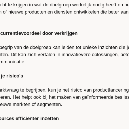
ht te krijgen in wat de doelgroep werkelijk nodig heeft en bela
n of nieuwe producten en diensten ontwikkelen die beter aan
ncurrentievoordeel door verkrijgen
begrip van de doelgroep kan leiden tot unieke inzichten die 
ten. Dit kan zich vertalen in innovatievere oplossingen, bete
ommunicatie.
je risico's
ktvraag te begrijpen, kun je het risico van productlanceringe
eren. Het helpt ook bij het maken van geïnformeerde besliss
nieuwe markten of segmenten.
ources efficiënter inzetten