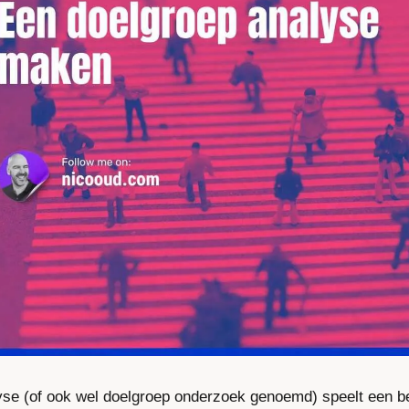
se (of ook wel doelgroep onderzoek genoemd) speelt een bela