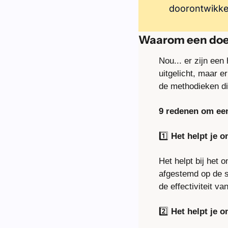
doorontwikke
Waarom een doel
Nou... er zijn een
uitgelicht, maar er
de methodieken di
9 redenen om een
1️⃣ 
Het helpt je 
Het helpt bij het 
afgestemd op de s
de effectiviteit v
2️⃣ 
Het helpt je 