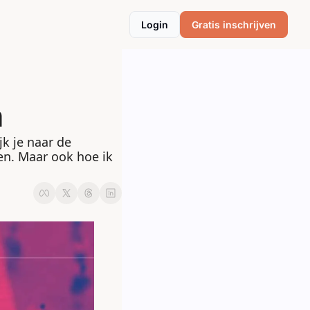
Login
Gratis inschrijven
n
 je naar de 
en. Maar ook hoe ik 