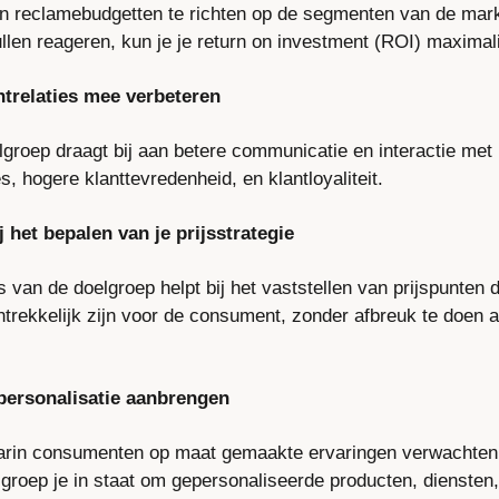
n reclamebudgetten te richten op de segmenten van de markt
ullen reageren, kun je je return on investment (ROI) maximal
ntrelaties mee verbeteren
groep draagt bij aan betere communicatie en interactie met kl
es, hogere klanttevredenheid, en klantloyaliteit.
ij het bepalen van je prijsstrategie
van de doelgroep helpt bij het vaststellen van prijspunten d
ntrekkelijk zijn voor de consument, zonder afbreuk te doen a
personalisatie aanbrengen
aarin consumenten op maat gemaakte ervaringen verwachten, 
groep je in staat om gepersonaliseerde producten, diensten, 