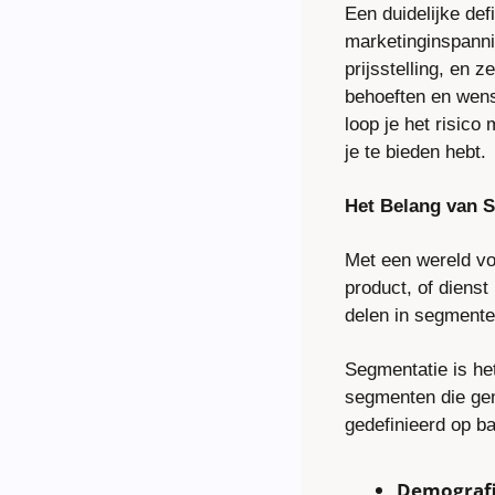
Een duidelijke defi
marketinginspannin
prijsstelling, en 
behoeften en wens
loop je het risico
je te bieden hebt.
Het Belang van 
Met een wereld vol
product, of dienst
delen in segmente
Segmentatie is het
segmenten die ge
gedefinieerd op ba
Demograf