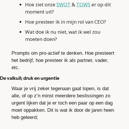
Hoe ziet onze 
SWOT
 & 
TOWS
 er op dit 
moment uit?
Hoe presteer ik in mijn rol van CEO?
Wat doe ik nu niet, wat ik wel zou 
moeten doen?
Prompts om pro-actief te denken. Hoe presteert 
het bedrijf, hoe presteer ik als partner, vader, 
etc.
De valkuil; druk en urgentie
Waar je vrij zeker tegenaan gaat lopen, is dat 
alle, of op z’n minst meerdere beslissingen zo 
urgent lijken dat je er toch een paar op een dag 
moet oppakken. Dit is wat ik door de jaren heen 
heb geleerd;