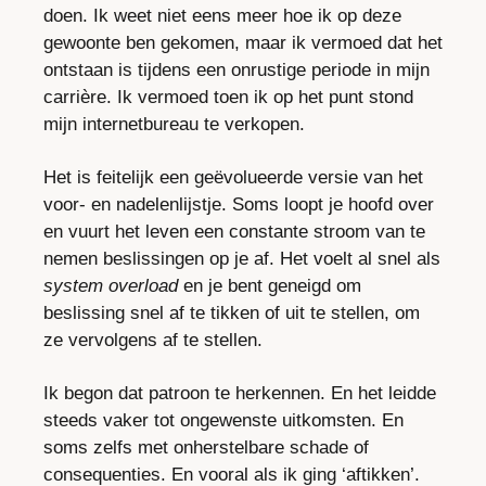
doen. Ik weet niet eens meer hoe ik op deze 
gewoonte ben gekomen, maar ik vermoed dat het 
ontstaan is tijdens een onrustige periode in mijn 
carrière. Ik vermoed toen ik op het punt stond 
mijn internetbureau te verkopen.
Het is feitelijk een geëvolueerde versie van het 
voor- en nadelenlijstje. Soms loopt je hoofd over 
en vuurt het leven een constante stroom van te 
nemen beslissingen op je af. Het voelt al snel als 
system overload
 en je bent geneigd om 
beslissing snel af te tikken of uit te stellen, om 
ze vervolgens af te stellen.
Ik begon dat patroon te herkennen. En het leidde 
steeds vaker tot ongewenste uitkomsten. En 
soms zelfs met onherstelbare schade of 
consequenties. En vooral als ik ging ‘aftikken’.