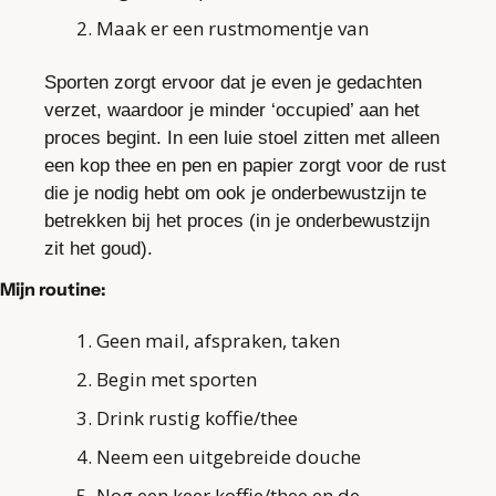
Maak er een rustmomentje van
Sporten zorgt ervoor dat je even je gedachten 
verzet, waardoor je minder ‘occupied’ aan het 
proces begint. In een luie stoel zitten met alleen 
een kop thee en pen en papier zorgt voor de rust 
die je nodig hebt om ook je onderbewustzijn te 
betrekken bij het proces (in je onderbewustzijn 
zit het goud).
Mijn routine:
Geen mail, afspraken, taken
Begin met sporten
Drink rustig koffie/thee
Neem een uitgebreide douche
Nog een keer koffie/thee en de 