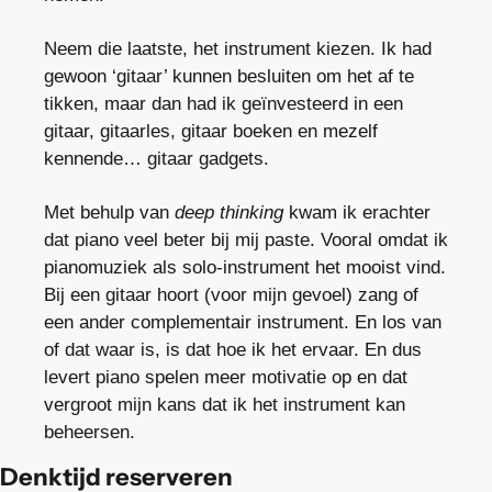
Neem die laatste, het instrument kiezen. Ik had 
gewoon ‘gitaar’ kunnen besluiten om het af te 
tikken, maar dan had ik geïnvesteerd in een 
gitaar, gitaarles, gitaar boeken en mezelf 
kennende… gitaar gadgets.
Met behulp van 
deep thinking
 kwam ik erachter 
dat piano veel beter bij mij paste. Vooral omdat ik 
pianomuziek als solo-instrument het mooist vind. 
Bij een gitaar hoort (voor mijn gevoel) zang of 
een ander complementair instrument. En los van 
of dat waar is, is dat hoe ik het ervaar. En dus 
levert piano spelen meer motivatie op en dat 
vergroot mijn kans dat ik het instrument kan 
beheersen.
Denktijd reserveren