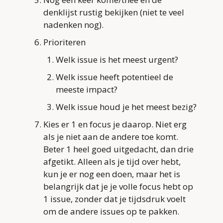
denklijst rustig bekijken (niet te veel 
nadenken nog).
Prioriteren
Welk issue is het meest urgent?
Welk issue heeft potentieel de 
meeste impact?
Welk issue houd je het meest bezig?
Kies er 1 en focus je daarop. Niet erg 
als je niet aan de andere toe komt. 
Beter 1 heel goed uitgedacht, dan drie 
afgetikt. Alleen als je tijd over hebt, 
kun je er nog een doen, maar het is 
belangrijk dat je je volle focus hebt op 
1 issue, zonder dat je tijdsdruk voelt 
om de andere issues op te pakken.