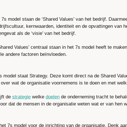
et 7s model staan de ‘Shared Values’ van het bedrijf. Daarme
rijfscultuur, kernwaarden, identiteit en de opvattingen van he
evat als de ‘visie’ van het bedrijf.
hared Values’ centraal staan in het 7s model heeft te maken m
le andere factoren beïnvloeden.
s model staat Strategy. Deze komt direct na de Shared Valu
gt over wat de organisatie voornemens is te doen en met wel
ft de 
strategie
 welke 
doelen
 de onderneming tracht te behale
voor dat de mensen in de organisatie weten wat er van hen 
 het 7s model voor de inrichting van de organisatie. Denk aa