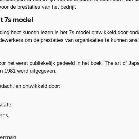
or de prestaties van het bedrijf.
t 7s model
eiding hebt kunnen lezen is het 7s model ontwikkeld door ond
werkers om de prestaties van organisaties te kunnen analy
r het eerst publiekelijk gedeeld in het boek ‘The art of Jap
n 1981 werd uitgegeven.
dacht en ontwikkeld door:
scale
hos
s
terman