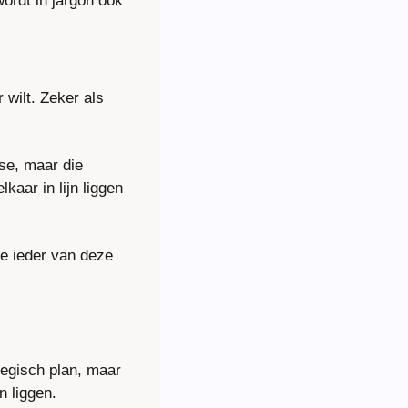
ordt in jargon ook 
wilt. Zeker als 
se, maar die 
kaar in lijn liggen 
e ieder van deze 
egisch plan, maar 
n liggen.