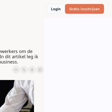
Login
Gratis inschrijven
ewerkers om de 
dit artikel leg ik 
business.