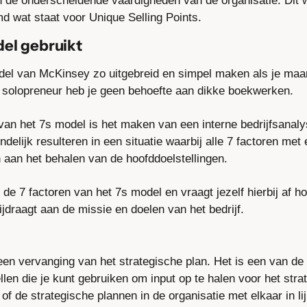
n de onderscheidende vaardigheden van de organisatie. Dit w
 wat staat voor Unique Selling Points.
del gebruikt
del van McKinsey zo uitgebreid en simpel maken als je maar 
s solopreneur heb je geen behoefte aan dikke boekwerken.
van het 7s model is het maken van een interne bedrijfsanaly
delijk resulteren in een situatie waarbij alle 7 factoren met el
n aan het behalen van de hoofddoelstellingen.
 de 7 factoren van het 7s model en vraagt jezelf hierbij af ho
bijdraagt aan de missie en doelen van het bedrijf.
en vervanging van het strategische plan. Het is een van de 
n die je kunt gebruiken om input op te halen voor het strat
of de strategische plannen in de organisatie met elkaar in lij