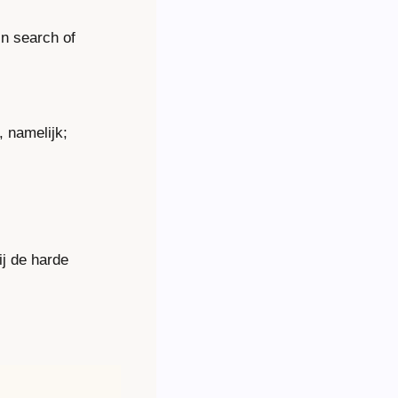
n search of 
 namelijk;
j de harde 