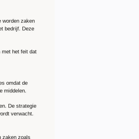
e worden zaken 
t bedrijf. Deze 
et het feit dat 
es omdat de 
ke middelen.
n. De strategie 
wordt verwacht.
n zaken zoals 