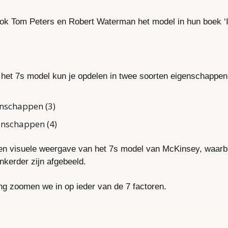
ook Tom Peters en Robert Waterman het model in hun boek ‘I
 het 7s model kun je opdelen in twee soorten eigenschappen,
nschappen (3)
enschappen (4)
een visuele weergave van het 7s model van McKinsey, waarbi
kerder zijn afgebeeld.
ng zoomen we in op ieder van de 7 factoren.