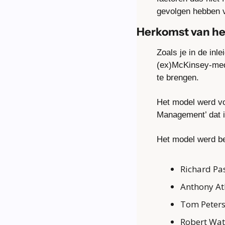
gevolgen hebben vo
Herkomst van he
Zoals je in de inl
(ex)McKinsey-mede
te brengen.
Het model werd voo
Management’ dat i
Het model werd be
Richard Pa
Anthony At
Tom Peter
Robert Wa