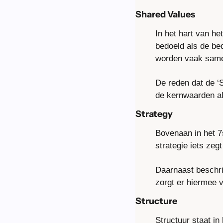
Shared Values
In het hart van h
bedoeld als de bed
worden vaak sameng
De reden dat de ‘S
de kernwaarden al
Strategy
Bovenaan in het 7
strategie iets ze
Daarnaast beschrij
zorgt er hiermee 
Structure
Structuur staat in