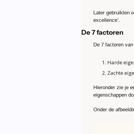
Later gebruikten 
excellence’.
De 7 factoren
De 7 factoren van
Harde eige
Zachte eig
Hieronder zie je 
eigenschappen don
Onder de afbeeldi