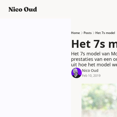
Nico Oud
Home
Posts
Het 7s model
Het 7s 
Het 7s model van Mc
prestaties van een on
uit hoe het model we
Nico Oud
Feb 10, 2019