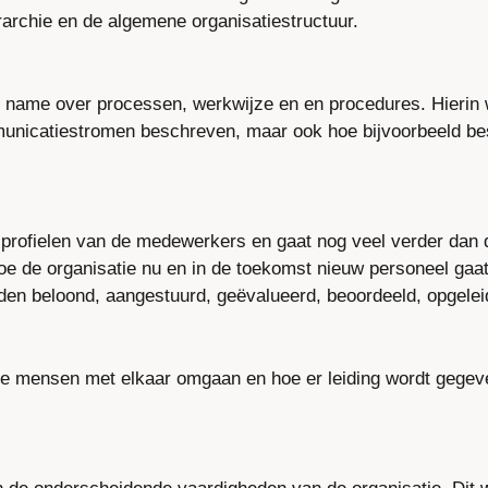
rarchie en de algemene organisatiestructuur.
name over processen, werkwijze en en procedures. Hierin 
unicatiestromen beschreven, maar ook hoe bijvoorbeeld bes
e profielen van de medewerkers en gaat nog veel verder dan d
e de organisatie nu en in de toekomst nieuw personeel gaat 
n beloond, aangestuurd, geëvalueerd, beoordeeld, opgelei
oe mensen met elkaar omgaan en hoe er leiding wordt gegeve