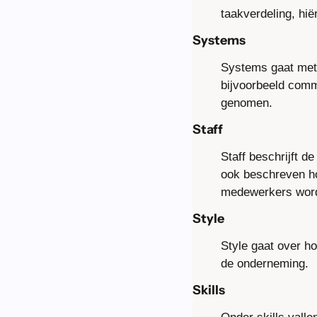
taakverdeling, hië
Systems
Systems gaat met 
bijvoorbeeld comm
genomen.
Staff
Staff beschrijft d
ook beschreven ho
medewerkers worde
Style
Style gaat over h
de onderneming.
Skills