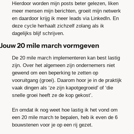
Hierdoor worden mijn posts beter gelezen, liken 
meer mensen mijn berichten, groeit mijn netwerk 
en daardoor krijg ik meer leads via LinkedIn. En 
deze cycle herhaalt zichzelf zolang als ik 
dagelijks blijf schrijven.
Jouw 20 mile march vormgeven
De 20 mile march implementeren kan best lastig 
zijn. Over het algemeen zijn ondernemers niet 
gewend om een beperking te zetten op 
vooruitgang (groei). Daarom hoor je in de praktijk 
vaak dingen als ‘ze zijn kapotgegroeid’ of ‘die 
snelle groei heeft ze de kop gekost’.
En omdat ik nog weet hoe lastig ik het vond om 
een 20 mile march te bepalen, heb ik even de 6 
bouwstenen voor je op een rij gezet.