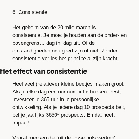
6. Consistentie
Het geheim van de 20 mile march is 
consistentie. Je moet je houden aan de onder- en 
bovengrens… dag in, dag uit. Of de 
omstandigheden nou goed zijn of niet. Zonder 
consistentie verlies het principe al zijn kracht.
Het effect van consistentie
Heel veel (relatieve) kleine beetjes maken groot. 
Als je elke dag een uur non-fictie boeken leest, 
investeer je 365 uur in je persoonlijke 
ontwikkeling. Als je iedere dag 10 prospects belt, 
bel je jaarlijks 3650* prospects. En dat heeft 
impact!
Vooral mensen die ‘uit de losse pols werken’ 