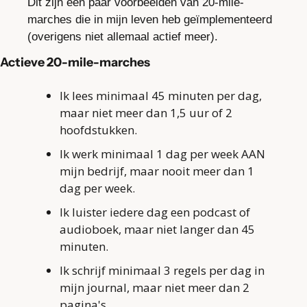
Dit zijn een paar voorbeelden van 20-mile-
marches die in mijn leven heb geïmplementeerd 
(overigens niet allemaal actief meer).
Actieve 20-mile-marches
Ik lees minimaal 45 minuten per dag, 
maar niet meer dan 1,5 uur of 2 
hoofdstukken.
Ik werk minimaal 1 dag per week AAN 
mijn bedrijf, maar nooit meer dan 1 
dag per week.
Ik luister iedere dag een podcast of 
audioboek, maar niet langer dan 45 
minuten.
Ik schrijf minimaal 3 regels per dag in 
mijn journal, maar niet meer dan 2 
pagina's.