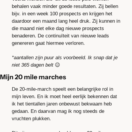
behalen vaak minder goede resultaten. Zij bellen 
bijv. in een week 100 prospects en krijgen het 
daardoor een maand lang heel druk. Zij kunnen in 
die maand niet elke dag nieuwe prospects 
benaderen. De continuïteit van nieuwe leads 
genereren gaat hiermee verloren.
*aantallen zijn puur als voorbeeld. Ik snap dat je 
niet 365 dagen belt 
😉
Mijn 20 mile marches
De 20-mile-march speelt een belangrijke rol in 
mijn leven. En ik moet heel eerlijk bekennen dat 
ik het tientallen jaren onbewust bekwaam heb 
gedaan. En daarvan mag ik nog steeds de 
vruchten plukken.