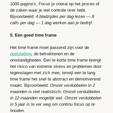
1000 pagina’s. Focus je vooral op het proces of 
de zaken waar je wel controle over hebt. 
Bijvoorbeeld: 
4 bladzijdes per dag lezen — 8 
calls per dag — 1 dag werken aan je bedrijf.
5. Een goed time frame
Het time frame moet passend zijn voor de 
doelstelling
, de betrokkenen en de 
omstandigheden. Een te korte time frame brengt 
het risico van extreme stress en problemen door 
tegenslagen met zich mee, terwijl een te lang 
time frame het snel te abstract en demotiverend 
maakt. Bijvoorbeeld: 
Omzet verdubbelen in 2 
maanden is niet realistisch. Omzet verdubbelen 
in 12 maanden mogelijk wel. Omzet verdubbelen 
in 5 jaar is te ver weg om continu focus op te 
houden.