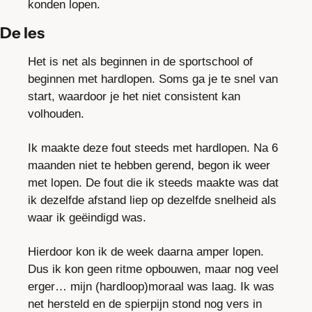
konden lopen.
De les
Het is net als beginnen in de sportschool of 
beginnen met hardlopen. Soms ga je te snel van 
start, waardoor je het niet consistent kan 
volhouden.
Ik maakte deze fout steeds met hardlopen. Na 6 
maanden niet te hebben gerend, begon ik weer 
met lopen. De fout die ik steeds maakte was dat 
ik dezelfde afstand liep op dezelfde snelheid als 
waar ik geëindigd was.
Hierdoor kon ik de week daarna amper lopen. 
Dus ik kon geen ritme opbouwen, maar nog veel 
erger… mijn (hardloop)moraal was laag. Ik was 
net hersteld en de spierpijn stond nog vers in 